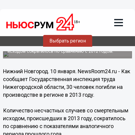
Происшествия
10.01.2014
20:30
Тридцать человек погибли на
производстве в Нижегородской
области в 2013 году
Выбрать регион
Количество несчастных случаев со смертельным
исходом сократилось по сравнению с 2012 годом.
Нижний Новгород. 10 января. NewsRoom24.ru - Как
сообщает Государственная инспекция труда
Нижегородской области, 30 человек погибли на
производстве в регионе в 2013 году.
Количество несчастных случаев со смертельным
исходом, происшедших в 2013 году, сократилось
по сравнению с показателями аналогичного
периода прошлого года.