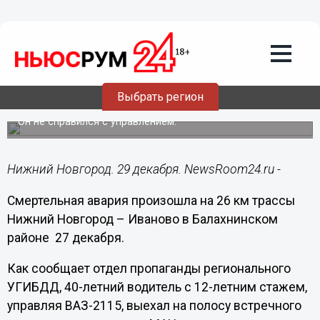
Происшествия
29.12.2014
12:44
Водитель ВАЗа погиб в результате
столкновения с МАЗом в Балахнинском
Выбрать регион
районе
Он не справился с управлением.
Нижний Новгород. 29 декабря. NewsRoom24.ru -
Смертельная авария произошла на 26 км трассы
Нижний Новгород – Иваново в Балахнинском
районе 27 декабря.
Как сообщает отдел пропаганды регионального
УГИБДД, 40-летний водитель с 12-летним стажем,
управляя ВАЗ-2115, выехал на полосу встречного