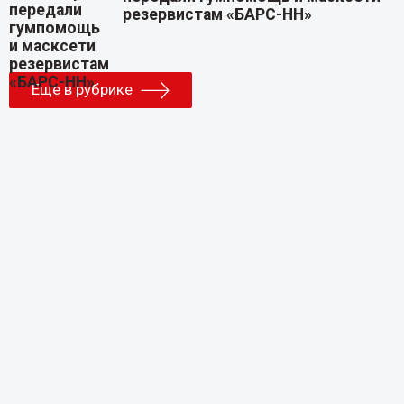
резервистам «БАРС-НН»
Еще в рубрике