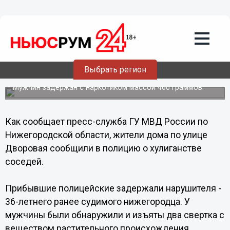
Происшествия
16.12.2013
16:32
Нижегородец вырастил коноплю на
Выбрать регион
своем балконе
Мужчин задержан с наркотиком массой 460 граммов.
Как сообщает пресс-служба ГУ МВД России по
Нижегородской области, жители дома по улице
Дворовая сообщили в полицию о хулиганстве
соседей.
Прибывшие полицейские задержали нарушителя -
36-летнего ранее судимого нижегородца. У
мужчины были обнаружили и изъяты два свертка с
веществом растительного происхождения,