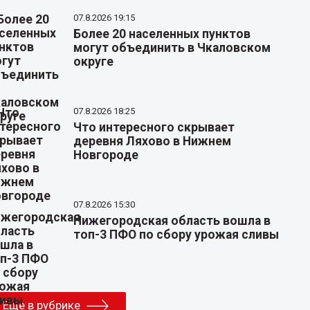
07.8.2026 19:15
Более 20 населенных пунктов
могут объединить в Чкаловском
округе
07.8.2026 18:25
Что интересного скрывает
деревня Ляхово в Нижнем
Новгороде
07.8.2026 15:30
Нижегородская область вошла в
топ-3 ПФО по сбору урожая сливы
Еще в рубрике