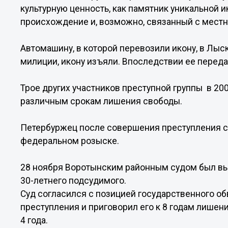
культурную ценность, как памятник уникальной
происхождение и, возможно, связанный с мест
Автомашину, в которой перевозили икону, в Лы
милиции, икону изъяли. Впоследствии ее перед
Трое других участников преступной группы в 20
различным срокам лишения свободы.
Петербуржец после совершения преступления ск
федеральном розыске.
28 ноября Воротынским районным судом был вы
30-летнего подсудимого.
Суд согласился с позицией государственного об
преступления и приговорил его к 8 годам лишен
4 года.