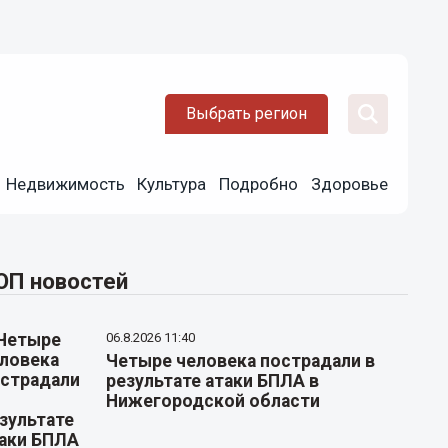
Выбрать регион
Недвижимость
Культура
Подробно
Здоровье
ОП новостей
06.8.2026 11:40
Четыре человека пострадали в
результате атаки БПЛА в
Нижегородской области