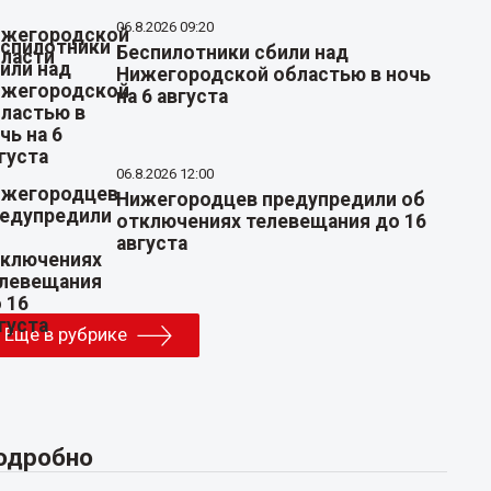
06.8.2026 09:20
Беспилотники сбили над
Нижегородской областью в ночь
на 6 августа
06.8.2026 12:00
Нижегородцев предупредили об
отключениях телевещания до 16
августа
Еще в рубрике
одробно