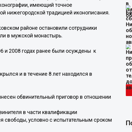
 иконографии, имеющий точное
ной нижегородской традицией иконописания.
сковском районе остановили сотрудники
али в мужской монастырь.
06 и 2008 годах ранее были осуждены к
рылся и в течение 8 лет находился в
несен обвинительный приговор в отношении
винителя в части квалификации
ия свободы, условно с испытательным сроком
П