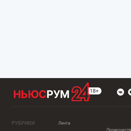
РУБРИКИ
Лента
Происшест