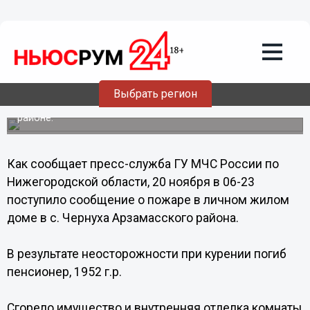
Происшествия
21.11.2013
09:55
Недокуренная сигарета погубила
нижегородского пенсионера
Выбрать регион
Трагическое происшествие случилось в Арзамасском
районе.
Как сообщает пресс-служба ГУ МЧС России по
Нижегородской области, 20 ноября в 06-23
поступило сообщение о пожаре в личном жилом
доме в с. Чернуха Арзамасского района.
В результате неосторожности при курении погиб
пенсионер, 1952 г.р.
Сгорело имущество и внутренняя отделка комнаты