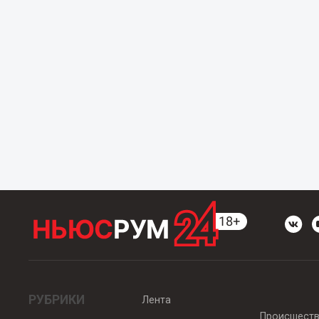
РУБРИКИ
Лента
Происшест