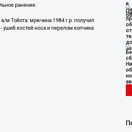
льное ранение.
а/м Тойота: мужчина 1984 г.р. получил
 - ушиб костей носа и перелом копчика
П