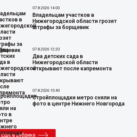
07.8.2026 14:00
Владельцам участков в
Нижегородской области грозят
штрафы за борщевик
07.8.2026 12:20
Два детских сада в
Нижегородской области
открывают после капремонта
07.8.2026 10:40
Стройплощадки метро сняли на
фото в центре Нижнего Новгорода
Еще в рубрике