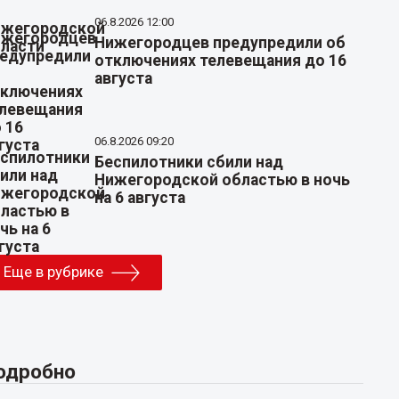
06.8.2026 12:00
Нижегородцев предупредили об
отключениях телевещания до 16
августа
06.8.2026 09:20
Беспилотники сбили над
Нижегородской областью в ночь
на 6 августа
Еще в рубрике
одробно