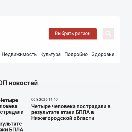
Выбрать регион
Недвижимость
Культура
Подробно
Здоровье
ОП новостей
06.8.2026 11:40
Четыре человека пострадали в
результате атаки БПЛА в
Нижегородской области