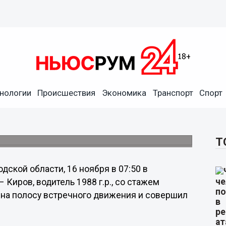
нологии
Происшествия
Экономика
Транспорт
Спорт
 Семеновском районе
я с "Тойотой".
Т
ской области, 16 ноября в 07:50 в
 Киров, водитель 1988 г.р., со стажем
л на полосу встречного движения и совершил