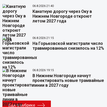
06.8.2026 21:40
Канатную дорогу через Оку в
Нижнем Новгороде откроют
летом 2027 года
06.8.2026 21:15
На Горьковской магистрали число
травмированных снизилось на 12%
06.8.2026 19:15
В Нижнем Новгороде начнут
проектировать новые трамвайные
линии в 2027 году
Еще в рубрике