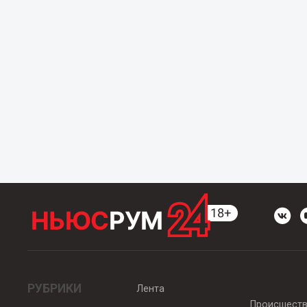
РУБРИКИ
Лента
Происшест