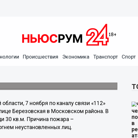
нологии
Происшествия
Экономика
Транспорт
Спорт
ороде
Т
бласти, 7 ноября по каналу связи «112»
лице Березовская в Московском района. В
ди 30 кв.м. Причина пожара –
гнем неустановленных лиц.