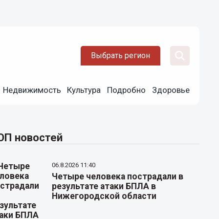
Выбрать регион
Недвижимость
Культура
Подробно
Здоровье
ОП новостей
06.8.2026 11:40
Четыре человека пострадали в
результате атаки БПЛА в
Нижегородской области