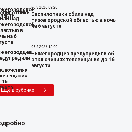
06.8.2026 09:20
Беспилотники сбили над
Нижегородской областью в ночь
на 6 августа
06.8.2026 12:00
Нижегородцев предупредили об
отключениях телевещания до 16
августа
Еще в рубрике
одробно