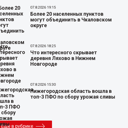
07.8.2026 19:15
Более 20 населенных пунктов
могут объединить в Чкаловском
округе
07.8.2026 18:25
Что интересного скрывает
деревня Ляхово в Нижнем
Новгороде
07.8.2026 15:30
Нижегородская область вошла в
топ-3 ПФО по сбору урожая сливы
Еще в рубрике