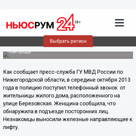
Происшествия
18.10.2013
09:00
Нижегородцы разобрали лифт, чтобы
купить себе спиртное
Полицейские установили причастность группы лиц к
Выбрать регион
совершению хищений лифтового оборудования в одном
из жилых домов Московского района Нижнего
Новгорода.
Как сообщает пресс-служба ГУ МВД России по
Нижегородской области, в середине октября 2013
года в полицию поступил телефонный звонок от
жительницы жилого дома, расположенного на
улице Березовская. Женщина сообщила, что
обнаружила в подъезде посторонних лиц.
Незнакомцы выносили железные направляющие к
лифту.