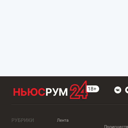
РУБРИКИ
Лента
Происшест