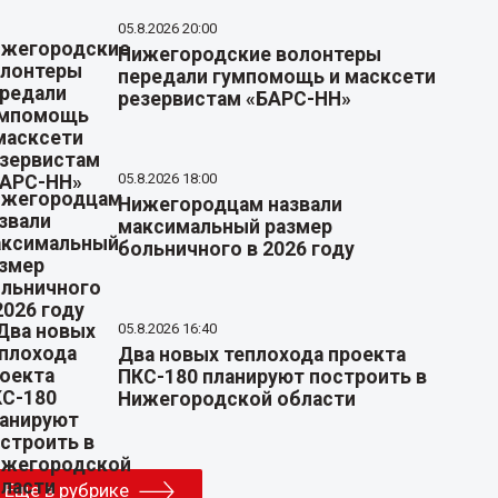
05.8.2026 20:00
Нижегородские волонтеры
передали гумпомощь и масксети
резервистам «БАРС-НН»
05.8.2026 18:00
Нижегородцам назвали
максимальный размер
больничного в 2026 году
05.8.2026 16:40
Два новых теплохода проекта
ПКС-180 планируют построить в
Нижегородской области
Еще в рубрике