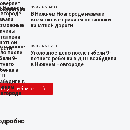
05.8.2026 09:00
В Нижнем Новгороде назвали
возможные причины остановки
канатной дороги
05.8.2026 15:30
Уголовное дело после гибели 9-
летнего ребенка в ДТП возбудили
в Нижнем Новгороде
Еще в рубрике
одробно