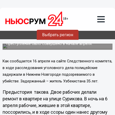
Происшествия
17.04.2013
00:09
В Нижнем Новгороде арестован
гастарбайтер, обвиняемый в убийстве
Выбрать регион
земляка
Преступление было совершено в начале апреля.
Как сообщается 16 апреля на сайте Следственного комитета,
в ходе расследования уголовного дела полицейские
задержали в Нижнем Новгороде подозреваемого в
убийстве. Задержанный – житель Узбекистана 35 лет.
Предыстория такова. Двое рабочих делали
ремонт в квартире на улице Сурикова. В ночь на 6
апреля рабочие, жившие в этой квартире,
поссорились, и в ходе ссоры один нанес другому