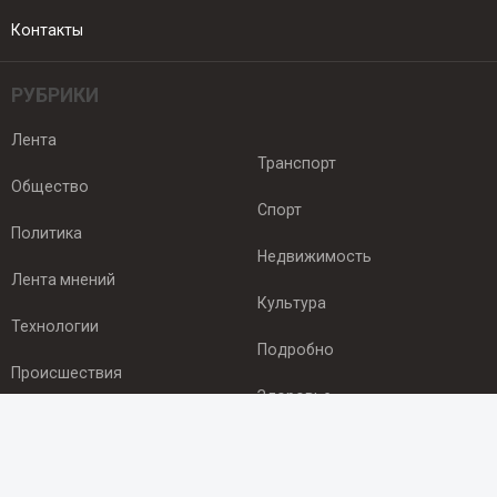
Контакты
РУБРИКИ
Лента
Транспорт
Общество
Спорт
Политика
Недвижимость
Лента мнений
Культура
Технологии
Подробно
Происшествия
Здоровье
Экономика
ПОДПИСКА
Подпишись на рассылку NEWSROOM24
и будь