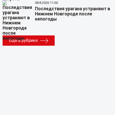
08.8.2026 11:00
Последствия урагана устраняют в
Нижнем Новгороде после
непогоды
Еще в рубрике