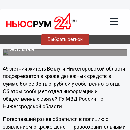
Происшествия
07.03.2013
15:15
Житель Нижегородской области
подозревается в краже более 35 тыс.
рублей у собственного отца
Выбрать регион
Полицейские раскрыли ранее совершённое
преступление.
49-летний житель Ветлуги Нижегородской области
подозревается в краже денежных средств в
сумме более 35 тыс. рублей у собственного отца.
Об этом сообщает отдел информации и
общественных связей ГУ МВД России по
Нижегородской области.
Потерпевший ранее обратился в полицию с
заявлением о краже денег. Правоохранительными