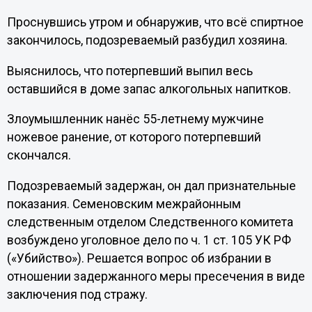
Проснувшись утром и обнаружив, что всё спиртное
закончилось, подозреваемый разбудил хозяина.
Выяснилось, что потерпевший выпил весь
оставшийся в доме запас алкогольных напитков.
Злоумышленник нанёс 55-летнему мужчине
ножевое ранение, от которого потерпевший
скончался.
Подозреваемый задержан, он дал признательные
показания. Семеновским межрайонным
следственным отделом Следственного комитета
возбуждено уголовное дело по ч. 1 ст. 105 УК РФ
(«Убийство»). Решается вопрос об избрании в
отношении задержанного меры пресечения в виде
заключения под стражу.