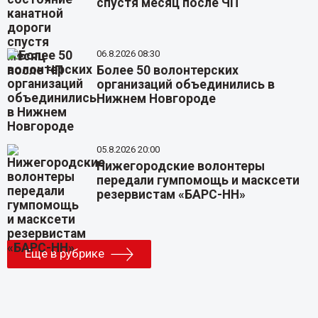
спустя месяц после ЧП
06.8.2026 08:30
Более 50 волонтерских
организаций объединились в
Нижнем Новгороде
05.8.2026 20:00
Нижегородские волонтеры
передали гумпомощь и масксети
резервистам «БАРС-НН»
Еще в рубрике