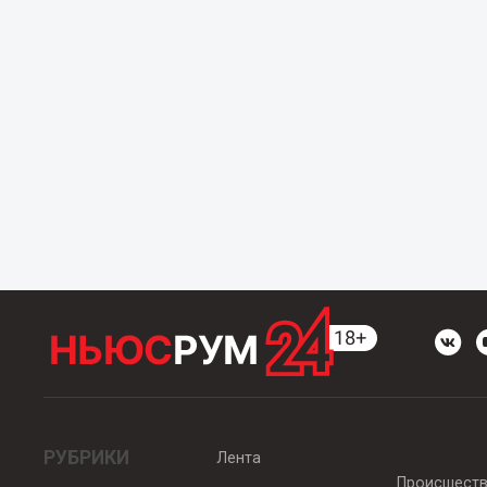
РУБРИКИ
Лента
Происшест