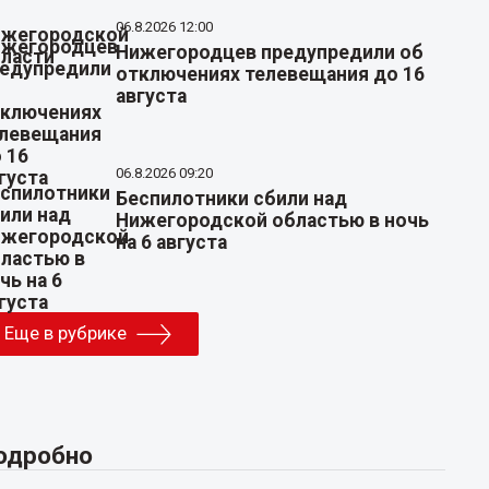
06.8.2026 12:00
Нижегородцев предупредили об
отключениях телевещания до 16
августа
06.8.2026 09:20
Беспилотники сбили над
Нижегородской областью в ночь
на 6 августа
Еще в рубрике
одробно