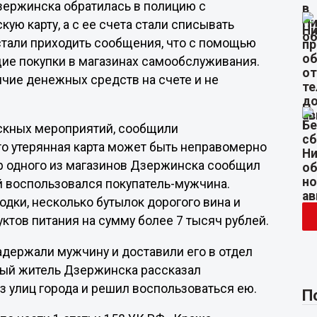
ержинска обратилась в полицию с
кую карту, а с ее счета стали списывать
стали приходить сообщения, что с помощью
ие покупки в магазинах самообслуживания.
чие денежных средств на счете и не
скных мероприятий, сообщили
то утерянная карта может быть неправомерно
ор одного из магазинов Дзержинска сообщил
й воспользовался покупатель-мужчина.
дки, несколько бутылок дорогого вина и
ктов питания на сумму более 7 тысяч рублей.
задержали мужчину и доставили его в отдел
мый житель Дзержинска рассказал
из улиц города и решил воспользоваться ею.
П