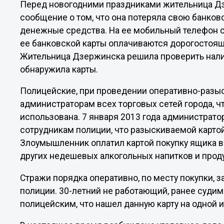
Перед новогодними праздниками жительница Дз
сообщение о том, что она потеряла свою банковс
денежные средства. На ее мобильный телефон 
ее банковской карты оплачиваются дорогостоящ
Жительница Дзержинска решила проверить нали
обнаружила карты.
Полицейские, при проведении оперативно-разы
администраторам всех торговых сетей города, ч
использована. 7 января 2013 года администрат
сотрудникам полиции, что разыскиваемой карто
Злоумышленник оплатил картой покупку ящика во
других недешевых алкогольных напитков и проду
Стражи порядка оперативно, по месту покупки, 
полиции. 30-летний не работающий, ранее суди
полицейским, что нашел данную карту на одной 