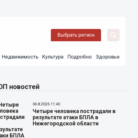
Выбрать регион
Недвижимость
Культура
Подробно
Здоровье
ОП новостей
06.8.2026 11:40
Четыре человека пострадали в
результате атаки БПЛА в
Нижегородской области