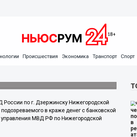
нологии
Происшествия
Экономика
Транспорт
Спорт
держали подозреваемого в
ты
Т
 России по г. Дзержинску Нижегородской
 подозреваемого в краже денег с банковской
о управления МВД РФ по Нижегородской