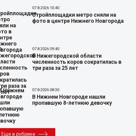
07.8.2026 10:40
Стройплощадки метро сняли на
фото в центре Нижнего Новгорода
07.8.2026 09:40
В Нижегородской области
численность коров сократилась в
три раза за 25 лет
07.8.2026 08:30
В Нижнем Новгороде нашли
пропавшую 8-летнюю девочку
Еще в рубрике