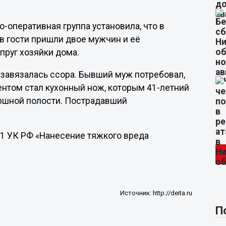
-оперативная группа установила, что в
в гости пришли двое мужчин и её
пруг хозяйки дома.
 завязалась ссора. Бывший муж потребовал,
ентом стал кухонный нож, которым 41-летний
юшной полости. Пострадавший
11 УК РФ «Нанесение тяжкого вреда
Источник:
http://deita.ru
П