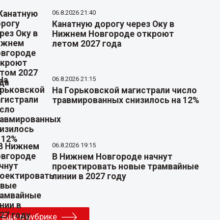
06.8.2026 21:40
Канатную дорогу через Оку в
Нижнем Новгороде откроют
летом 2027 года
06.8.2026 21:15
На Горьковской магистрали число
травмированных снизилось на 12%
06.8.2026 19:15
В Нижнем Новгороде начнут
проектировать новые трамвайные
линии в 2027 году
Еще в рубрике