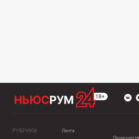
РУБРИКИ
Лента
Происшест