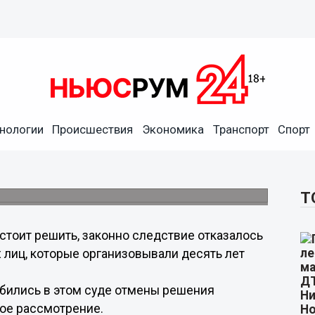
нологии
Происшествия
Экономика
Транспорт
Спорт
ссмотрит во вторник
 погибли 130 человек.
Т
стоит решить, законно следствие отказалось
лиц, которые организовывали десять лет
бились в этом суде отмены решения
вое рассмотрение.