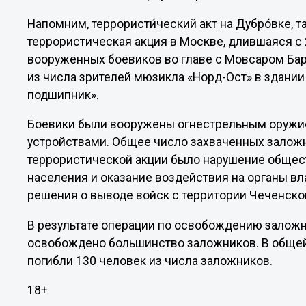
Напомним, террористи́ческий акт на Дубро́вке,
террористическая акция в Москве, длившаяся с 2
вооружённых боевиков во главе с Мовсаром Ба
из числа зрителей мюзикла «Норд-Ост» в здани
подшипник».
Боевики были вооружены огнестрельным оружи
устройствами. Общее число захваченных заложн
террористической акции было нарушение общес
населения и оказание воздействия на органы в
решения о выводе войск с территории Чеченско
В результате операции по освобождению залож
освобождено большинство заложников. В общей
погибли 130 человек из числа заложников.
18+