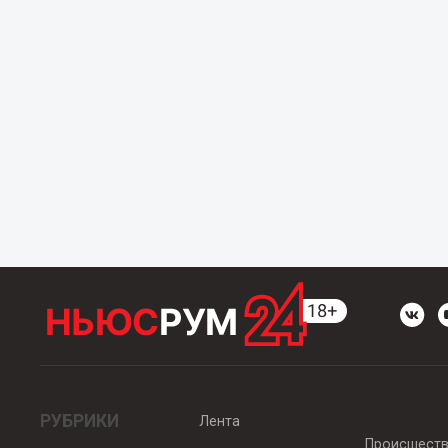
РУБРИКИ
Лента
Происшест