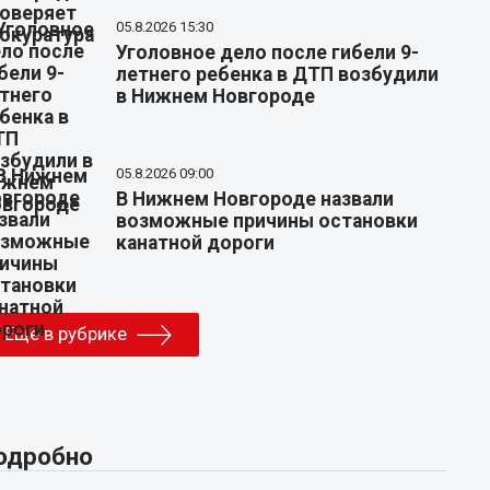
05.8.2026 15:30
Уголовное дело после гибели 9-
летнего ребенка в ДТП возбудили
в Нижнем Новгороде
05.8.2026 09:00
В Нижнем Новгороде назвали
возможные причины остановки
канатной дороги
Еще в рубрике
одробно