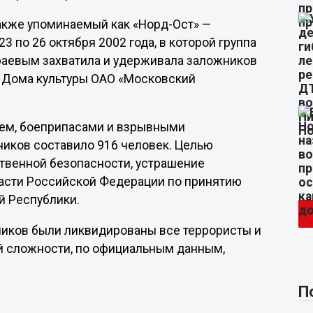
 также упоминаемый как «Норд-Ост» —
3 по 26 октября 2002 года, в которой группа
раевым захватила и удерживала заложников
и Дома культуры ОАО «Московский
ем, боеприпасами и взрывными
иков составило 916 человек. Целью
твенной безопасности, устрашение
ласти Российской Федерации по принятию
й Республики.
ников были ликвидированы все террористы и
 сложности, по официальным данным,
П