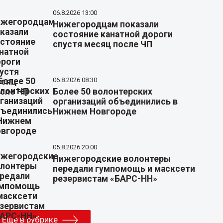
06.8.2026 13:00
Нижегородцам показали
состояние канатной дороги
спустя месяц после ЧП
06.8.2026 08:30
Более 50 волонтерских
организаций объединились в
Нижнем Новгороде
05.8.2026 20:00
Нижегородские волонтеры
передали гумпомощь и масксети
резервистам «БАРС-НН»
Еще в рубрике