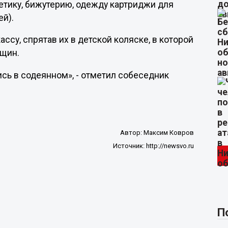
метику, бижутерию, одежду картриджи для
ей).
су, спрятав их в детской коляске, в которой
нщин.
сь в содеянном», - отметил собеседник
Автор:
Максим Ковров
Источник:
http://newsvo.ru
П