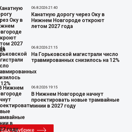
06.8.2026 21:40
Канатную дорогу через Оку в
Нижнем Новгороде откроют
летом 2027 года
06.8.2026 21:15
На Горьковской магистрали число
травмированных снизилось на 12%
06.8.2026 19:15
В Нижнем Новгороде начнут
проектировать новые трамвайные
линии в 2027 году
Еще в рубрике