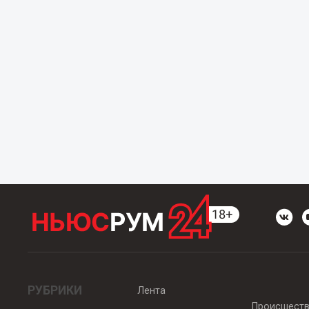
РУБРИКИ
Лента
Происшест