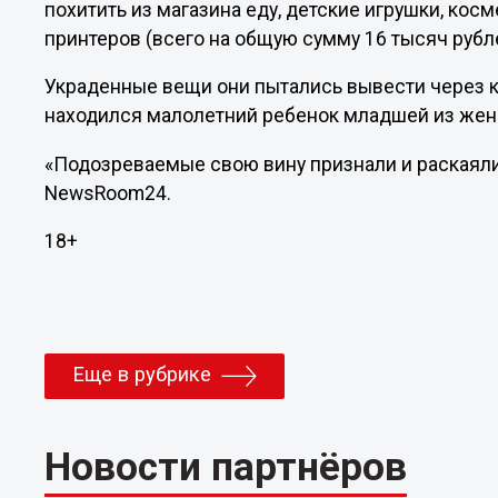
похитить из магазина еду, детские игрушки, кос
принтеров (всего на общую сумму 16 тысяч рубл
Украденные вещи они пытались вывести через кас
находился малолетний ребенок младшей из же
«Подозреваемые свою вину признали и раскаяли
NewsRoom24.
18+
Еще в рубрике
Новости партнёров