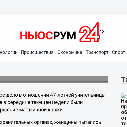
нологии
Происшествия
Экономика
Транспорт
Спорт
 учительница пыталась
Т
ое дело в отношении 47-летней учительницы
ые в середине текущей недели были
ершение магазинной кражи.
охранительных органах, женщины пытались