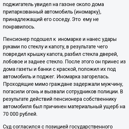
поджигатель увидел на газоне около дома
припаркованный автомобиль (иномарку),
принадлежащий его соседу. Это ему не
понравилось.
Пенсионер подошел к иномарке и нанес удары
руками по стеклу и капоту, в результате чего
повредил крышку капота, разбил стекла дверей,
лобовое и заднее стекло. После этого он принес из
дома газеты и банки с краской, положил их под
автомобиль и поджег. Иномарка загорелась.
Проходящие мимо граждане задержали мужчину,
погасили огонь и вызвали сотрудников полиции. В
результате действий пенсионера собственнику
автомобиля был причинен материальный ущерб на
70 000 рублей.
Суд согласился с позицией государственного