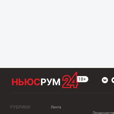
РУБРИКИ
Лента
Происшест