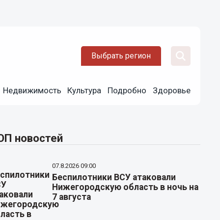
Выбрать регион
Недвижимость
Культура
Подробно
Здоровье
ОП новостей
07.8.2026 09:00
Беспилотники ВСУ атаковали
Нижегородскую область в ночь на
7 августа