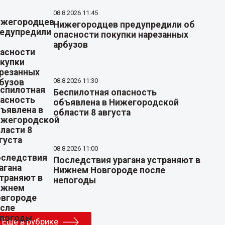
08.8.2026 11:45
Нижегородцев предупредили об
опасности покупки нарезанных
арбузов
08.8.2026 11:30
Беспилотная опасность
объявлена в Нижегородской
области 8 августа
08.8.2026 11:00
Последствия урагана устраняют в
Нижнем Новгороде после
непогоды
Еще в рубрике