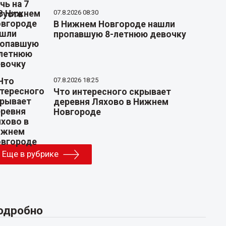
07.8.2026 08:30
В Нижнем Новгороде нашли
пропавшую 8-летнюю девочку
07.8.2026 18:25
Что интересного скрывает
деревня Ляхово в Нижнем
Новгороде
Еще в рубрике
одробно