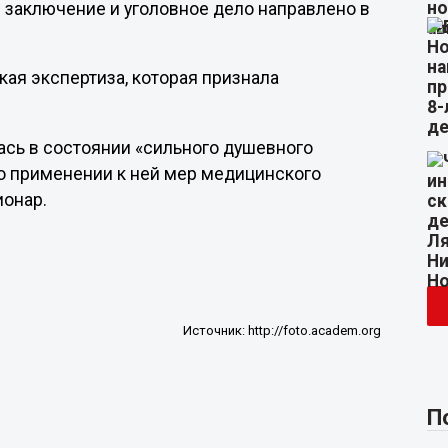
 заключение и уголовное дело направлено в
ая экспертиза, которая признала
лась в состоянии «сильного душевного
 о применении к ней мер медицинского
ионар.
Источник:
http://foto.academ.org
П