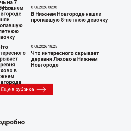
07.8.2026 08:30
В Нижнем Новгороде нашли
пропавшую 8-летнюю девочку
07.8.2026 18:25
Что интересного скрывает
деревня Ляхово в Нижнем
Новгороде
Еще в рубрике
одробно