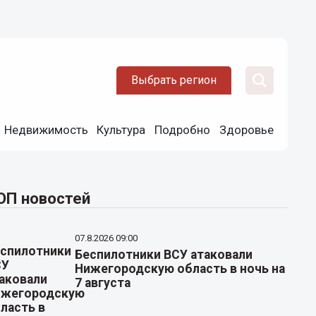
Выбрать регион
Недвижимость
Культура
Подробно
Здоровье
ОП новостей
07.8.2026 09:00
Беспилотники ВСУ атаковали
Нижегородскую область в ночь на
7 августа