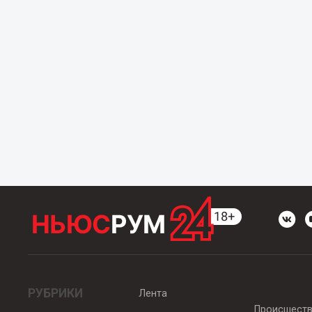
РУБРИКИ
Лента
Происшест