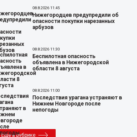
08.8.2026 11:45
Нижегородцев предупредили об
опасности покупки нарезанных
арбузов
08.8.2026 11:30
Беспилотная опасность
объявлена в Нижегородской
области 8 августа
08.8.2026 11:00
Последствия урагана устраняют в
Нижнем Новгороде после
непогоды
Еще в рубрике