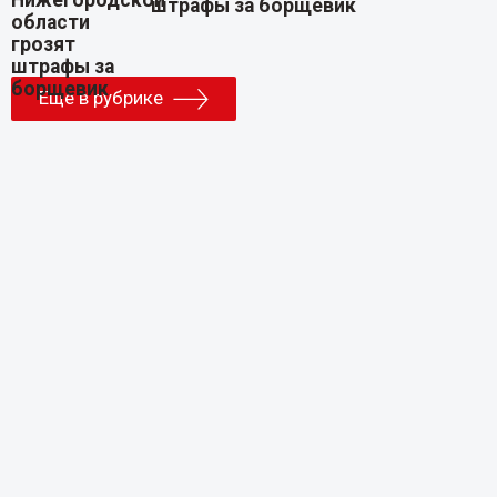
штрафы за борщевик
Еще в рубрике