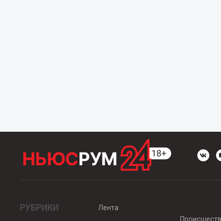
РУБРИКИ
Лента
Происшест