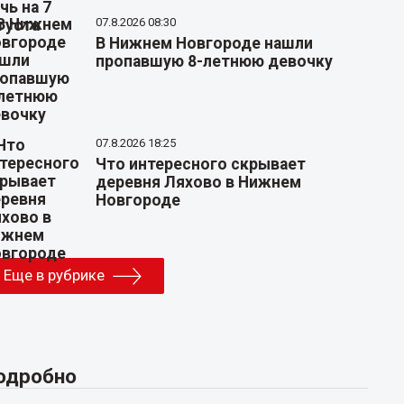
07.8.2026 08:30
В Нижнем Новгороде нашли
пропавшую 8-летнюю девочку
07.8.2026 18:25
Что интересного скрывает
деревня Ляхово в Нижнем
Новгороде
Еще в рубрике
одробно