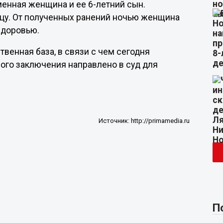
менная женщина и ее 6-летний сын.
цу. От полученных ранений ночью женщина
здоровью.
венная база, в связи с чем сегодня
ого заключения направлено в суд для
Источник:
http://primamedia.ru
П