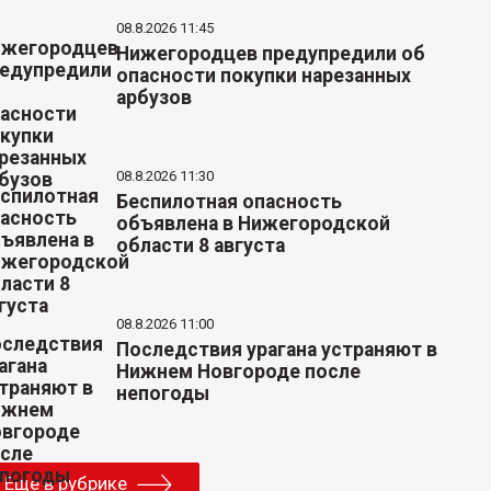
08.8.2026 11:45
Нижегородцев предупредили об
опасности покупки нарезанных
арбузов
08.8.2026 11:30
Беспилотная опасность
объявлена в Нижегородской
области 8 августа
08.8.2026 11:00
Последствия урагана устраняют в
Нижнем Новгороде после
непогоды
Еще в рубрике