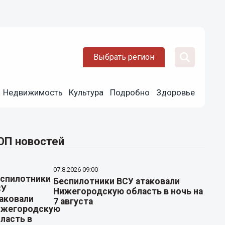
Выбрать регион
Недвижимость
Культура
Подробно
Здоровье
ОП новостей
07.8.2026 09:00
Беспилотники ВСУ атаковали
Нижегородскую область в ночь на
7 августа