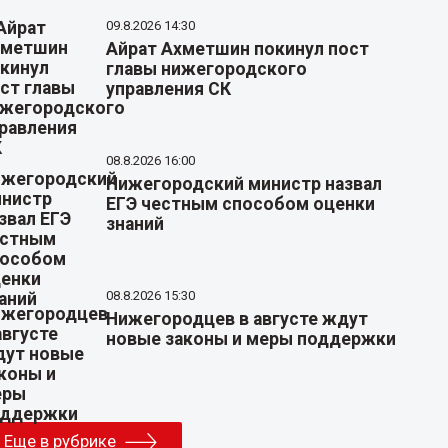
09.8.2026 14:30
Айрат Ахметшин покинул пост
главы нижегородского
управления СК
08.8.2026 16:00
Нижегородский министр назвал
ЕГЭ честным способом оценки
знаний
08.8.2026 15:30
Нижегородцев в августе ждут
новые законы и меры поддержки
Еще в рубрике