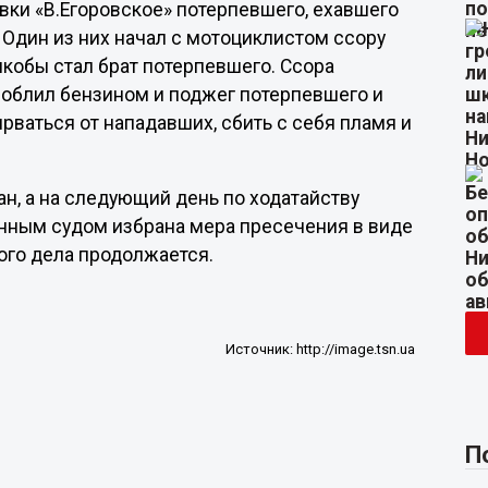
овки «В.Егоровское» потерпевшего, ехавшего
 Один из них начал с мотоциклистом ссору
якобы стал брат потерпевшего. Ссора
а облил бензином и поджег потерпевшего и
рваться от нападавших, сбить с себя пламя и
н, а на следующий день по ходатайству
нным судом избрана мера пресечения в виде
ого дела продолжается.
Источник:
http://image.tsn.ua
П