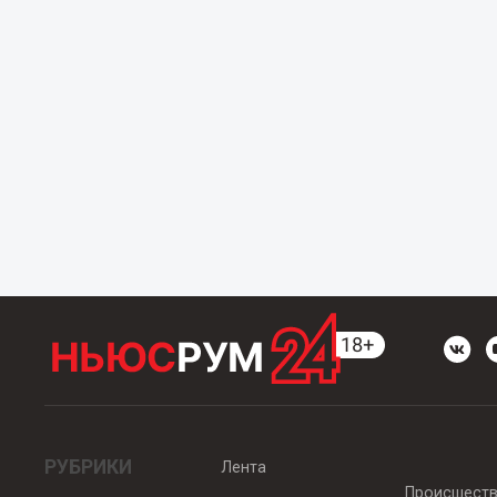
РУБРИКИ
Лента
Происшест