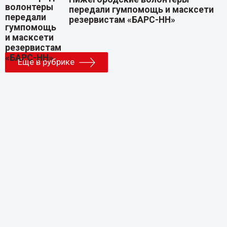
передали гумпомощь и масксети
резервистам «БАРС-НН»
Еще в рубрике