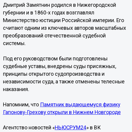
Дмитрий Замятнин родился в Нижегородской
губернии и в 1860-х годах возглавлял
Министерство юстиции Российской империи. Его
считают одним из ключевых авторов масштабных
преобразований отечественной судебной
системы.
Под его руководством были подготовлены
судебные уставы, внедрены суды присяжных,
принципы открытого судопроизводства и
независимости суда, а также отменены телесные
наказания.
Напомним, что
Памятник выдающемуся физику
Гапонову‑Грехову открыли в Нижнем Новгороде
Агентство новостей «
НЬЮСРУМ24
» в ВК