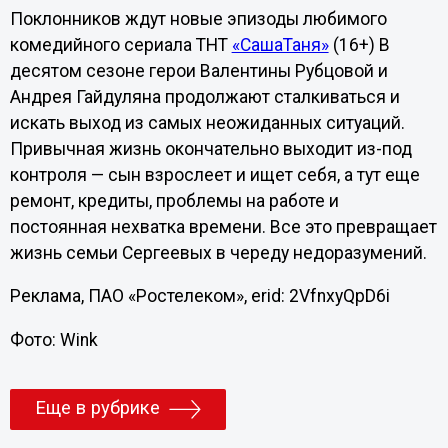
Поклонников ждут новые эпизоды любимого
комедийного сериала ТНТ
«СашаТаня»
(16+) В
десятом сезоне герои Валентины Рубцовой и
Андрея Гайдуляна продолжают сталкиваться и
искать выход из самых неожиданных ситуаций.
Привычная жизнь окончательно выходит из-под
контроля — сын взрослеет и ищет себя, а тут еще
ремонт, кредиты, проблемы на работе и
постоянная нехватка времени. Все это превращает
жизнь семьи Сергеевых в череду недоразумений.
Реклама, ПАО «Ростелеком», erid: 2VfnxyQpD6i
Фото: Wink
Еще в рубрике