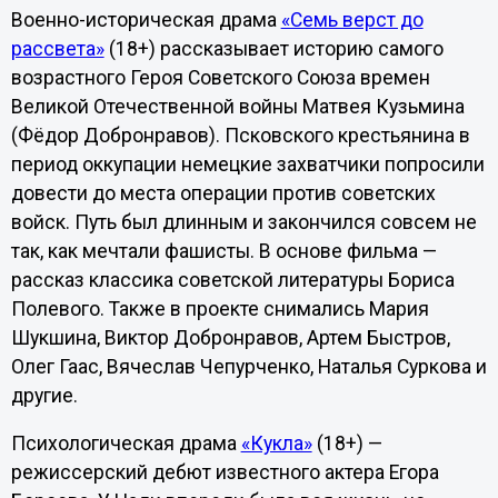
Военно-историческая драма
«Семь верст до
рассвета»
(18+) рассказывает историю самого
возрастного Героя Советского Союза времен
Великой Отечественной войны Матвея Кузьмина
(Фёдор Добронравов). Псковского крестьянина в
период оккупации немецкие захватчики попросили
довести до места операции против советских
войск. Путь был длинным и закончился совсем не
так, как мечтали фашисты. В основе фильма —
рассказ классика советской литературы Бориса
Полевого. Также в проекте снимались Мария
Шукшина, Виктор Добронравов, Артем Быстров,
Олег Гаас, Вячеслав Чепурченко, Наталья Суркова и
другие.
Психологическая драма
«Кукла»
(18+) —
режиссерский дебют известного актера Егора