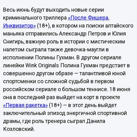
Весь июнь будут выходить новые серии
криминального триллера
«После Фишера.
Инквизитор»
(18+), в котором на поиски алтайского
маньяка отправились Александр Петров и Юлия
Снигирь, важную роль в истории с мистическим
налетом сыграла также девочка-маугли в
исполнении Полины Гухман. В другом сериале
линейки Wink Originals Полина Гухман предстает в
совершенно другом образе — талантливой юной
спортсменки со сложной судьбой в первом
российском сериале о большом теннисе. 18 июня
она в последний раз выйдет на корт в проекте
«Первая ракетка»
(18+) — в этот день выйдет
заключительный эпизод энергичной спортивной
драмы, где роль тренера сыграл Данила
Козловский.