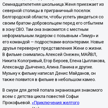
Семнадцатилетняя школьница Женя приезжает из
северной столицы в приграничный поселок
Белгородской области, чтобы успеть увидеться со
своим братом-добровольцем перед его отбытием
в зону СВО. Там она знакомится с местным
неформальным лидером с позывным «Тимур» и
его командой — подростками-волонтерами. Новые
друзья перевернут представления Жени о жизни.
В фильме снимались Алексей Онежен, МАЙВЛ,
Никита Кологривый, Егор Бероев, Елена Цыплакова,
Александр Дьяченко, Алина Ланина и другие.
Музыку к фильму написал Денис Майданов, он
также появится в фильме в небольшом камео.
В смузи для детей попала экранизация знакомого
всем с детства цикла повестей Софьи
Прокофьевой.
«Приключения желтого