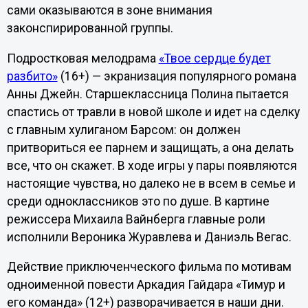
сами оказываются в зоне внимания
законспирированной группы.
Подростковая мелодрама
«Твое сердце будет
разбито»
(16+) — экранизация популярного романа
Анны Джейн. Старшеклассница Полина пытается
спастись от травли в новой школе и идет на сделку
с главным хулиганом Барсом: он должен
притвориться ее парнем и защищать, а она делать
все, что он скажет. В ходе игры у пары появляются
настоящие чувства, но далеко не в всем в семье и
среди одноклассников это по душе. В картине
режиссера Михаила Вайнберга главные роли
исполнили Вероника Журавлева и Даниэль Вегас.
Действие приключенческого фильма по мотивам
одноименной повести Аркадия Гайдара «Тимур и
его команда» (12+) разворачивается в наши дни.