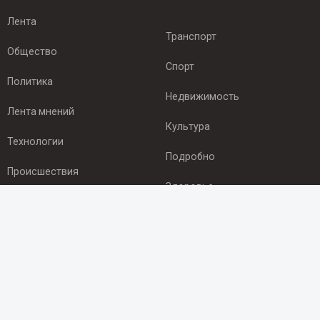
Лента
Транспорт
Общество
Спорт
Политика
Недвижимость
Лента мнений
Культура
Технологии
Подробно
Происшествия
Здоровье
Экономика
ПОДПИСКА
Подпишись на рассылку NEWSROOM24
и будь
в курсе новостей в своём городе: