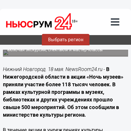
Культура
18.05.2026
16:40
Более 118 тысяч человек посетили
«Ночь музеев» в Нижегородской
области
Выбрать регион
В учреждениях культуры региона прошли сотни событий,
включая экскурсии, спектакли и мастер-классы
Нижний Новгород. 18 мая. NewsRoom24.ru -
В
Нижегородской области в акции «Ночь музеев»
приняли участие более 118 тысяч человек. В
рамках культурной программы в музеях,
библиотеках и других учреждениях прошло
свыше 500 мероприятий. Об этом сообщили в
министерстве культуры региона.
В течение акции в учреждениях культуры