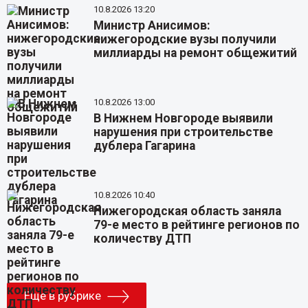
10.8.2026 13:20
Министр Анисимов:
нижегородские вузы получили
миллиарды на ремонт общежитий
10.8.2026 13:00
В Нижнем Новгороде выявили
нарушения при строительстве
дублера Гагарина
10.8.2026 10:40
Нижегородская область заняла
79-е место в рейтинге регионов по
количеству ДТП
Еще в рубрике