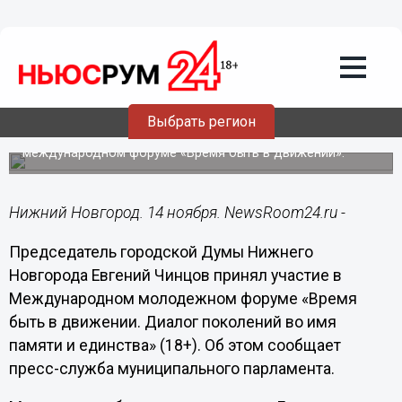
Культура
14.11.2025
20:01
Евгений Чинцов назвал молодёжь
ключевым звеном в передаче памяти
о Победе
Выбрать регион
Спикер нижегородской Гордумы выступил на
международном форуме «Время быть в движении».
Нижний Новгород. 14 ноября. NewsRoom24.ru -
Председатель городской Думы Нижнего
Новгорода Евгений Чинцов принял участие в
Международном молодежном форуме «Время
быть в движении. Диалог поколений во имя
памяти и единства» (18+). Об этом сообщает
пресс-служба муниципального парламента.