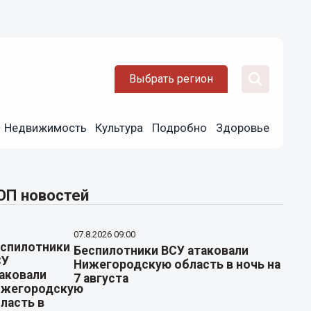
Выбрать регион
Недвижимость
Культура
Подробно
Здоровье
ОП новостей
07.8.2026 09:00
Беспилотники ВСУ атаковали
Нижегородскую область в ночь на
7 августа