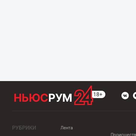
РУБРИКИ
Лента
Происшест