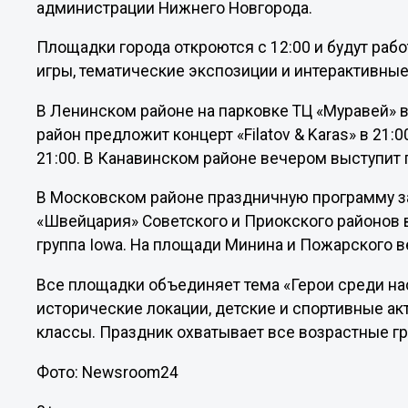
администрации Нижнего Новгорода.
Площадки города откроются с 12:00 и будут рабо
игры, тематические экспозиции и интерактивные
В Ленинском районе на парковке ТЦ «Муравей» в
район предложит концерт «Filatov & Karas» в 21:
21:00. В Канавинском районе вечером выступит 
В Московском районе праздничную программу зав
«Швейцария» Советского и Приокского районов 
группа Iowa. На площади Минина и Пожарского 
Все площадки объединяет тема «Герои среди нас
исторические локации, детские и спортивные ак
классы. Праздник охватывает все возрастные гр
Фото: Newsroom24