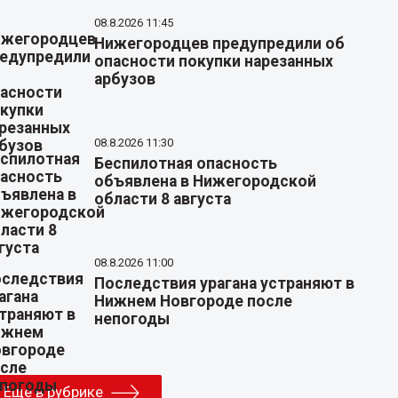
08.8.2026 11:45
Нижегородцев предупредили об
опасности покупки нарезанных
арбузов
08.8.2026 11:30
Беспилотная опасность
объявлена в Нижегородской
области 8 августа
08.8.2026 11:00
Последствия урагана устраняют в
Нижнем Новгороде после
непогоды
Еще в рубрике