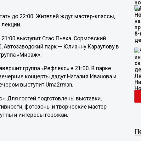
тать до 22:00. Жителей ждут мастер-классы,
 лекции.
 21:00 выступит Стас Пьеха. Сормовский
00, Автозаводский парк — Юлианну Караулову в
группа «Мираж».
ершит группа «Рефлекс» в 21:00. В парке
вечерние концерты дадут Наталия Иванова и
вечером выступит Uma2rman.
». Для гостей подготовлены выставки,
тивности, фотозоны и творческие мастер-
уппы и интересы горожан.
П