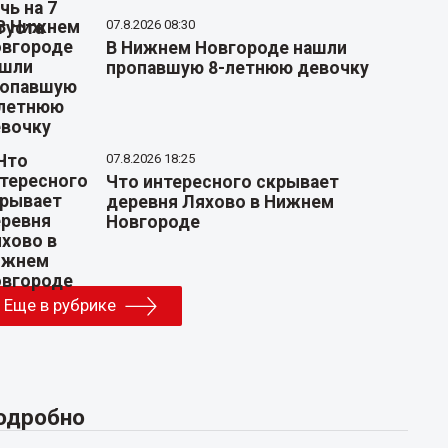
07.8.2026 08:30
В Нижнем Новгороде нашли
пропавшую 8-летнюю девочку
07.8.2026 18:25
Что интересного скрывает
деревня Ляхово в Нижнем
Новгороде
Еще в рубрике
одробно