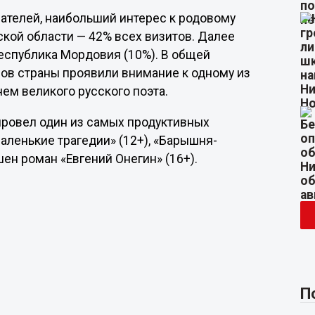
ателей, наибольший интерес к родовому
ой области — 42% всех визитов. Далее
Республика Мордовия (10%). В общей
нов страны проявили внимание к одному из
ем великого русского поэта.
ровел один из самых продуктивных
аленькие трагедии» (12+), «Барышня-
ршен роман «Евгений Онегин» (16+).
П