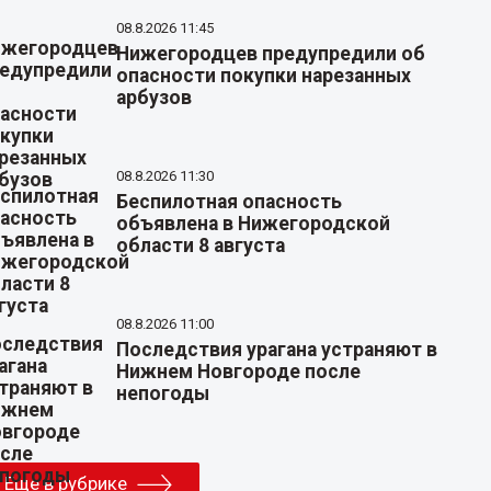
08.8.2026 11:45
Нижегородцев предупредили об
опасности покупки нарезанных
арбузов
08.8.2026 11:30
Беспилотная опасность
объявлена в Нижегородской
области 8 августа
08.8.2026 11:00
Последствия урагана устраняют в
Нижнем Новгороде после
непогоды
Еще в рубрике