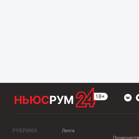
РУБРИКИ
Лента
Происшест