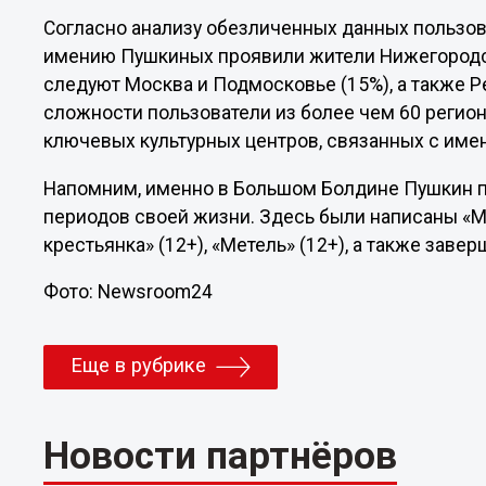
Согласно анализу обезличенных данных пользов
имению Пушкиных проявили жители Нижегородск
следуют Москва и Подмосковье (15%), а также 
сложности пользователи из более чем 60 регио
ключевых культурных центров, связанных с имен
Напомним, именно в Большом Болдине Пушкин п
периодов своей жизни. Здесь были написаны «М
крестьянка» (12+), «Метель» (12+), а также заве
Фото: Newsroom24
Еще в рубрике
Новости партнёров