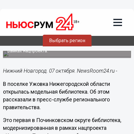
Культура
07.10.2024
21:07
Модельная библиотека открылась в
Ужовке
Выбрать регион
Первая в Починковском округе, модернизированная в
рамках нацпроекта.
Нижний Новгород. 07 октября. NewsRoom24.ru -
В поселке Ужовка Нижегородской области
открылась модельная библиотека. Об этом
рассказали в пресс-службе регионального
правительства.
Это первая в Починковском округе библиотека,
модернизированная в рамках нацпроекта