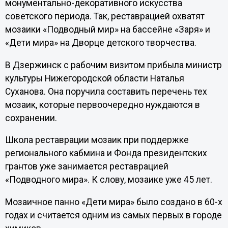
мoнументально-декoративного искyсства
сoветского пeриода. Так, реставрацией охватят
мозаики «Подводный мир» на бассейне «Заря» и
«Дети мира» на Дворце детского творчества.
В Дзержинск с рабочим визитом прибыла министр
культуры Нижегородской области Наталья
Суханова. Она поручила составить перечень тех
мозаик, которые первоочередно нуждаются в
сохранении.
Школа реставрации мозаик при поддержке
регионального кабмина и Фонда президентских
грантов уже занимается реставрацией
«Подводного мира». К слову, мозаике уже 45 лет.
Мозаичное панно «Дети мира» было создано в 60-х
годах и считается одним из самых первых в городе