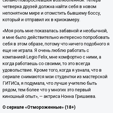
сильно повзрослевшей возлюбленной. Теперь
четверка друзей должна найти себя в новом
непонятном мире и отомстить бывшему боссу,
который и отправил их в криокамеру.
«‎Моя роль мне показалась забавной и необычной,
и мне было действительно интересно попробовать
себя в этом образе, потому что ничего подобного я
еще не играла. Я очень люблю работать с
компанией Legio Felix, мне комфортно с ними, а
когда работаешь со своими, то это всегда
удовольствие. Кроме того, когда я узнала, что в
сериале снимаются мои студентки из мастерской
ГИТИСа, я подумала, что лучше учителю быть
рядом, тем более что у многих это первый
киношный опыт»‎, — актриса Нонна Гришаева.
О сериале «Отмороженные» (18+)