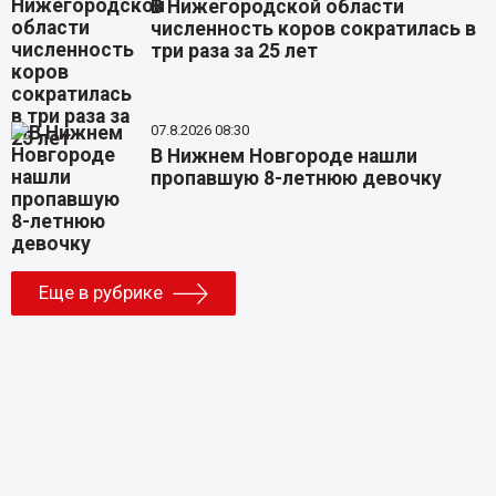
В Нижегородской области
численность коров сократилась в
три раза за 25 лет
07.8.2026 08:30
В Нижнем Новгороде нашли
пропавшую 8-летнюю девочку
Еще в рубрике