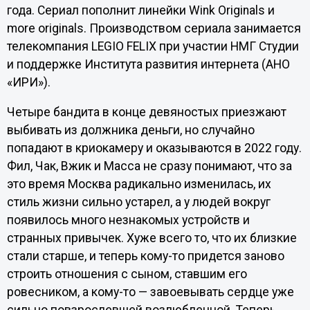
года. Сериал пополнит линейки Wink Originals и
more originals. Производством сериала занимается
телекомпания LEGIO FELIX при участии НМГ Студии
и поддержке Института развития интернета (АНО
«‎ИРИ»‎).
Четыре бандита в конце девяностых приезжают
выбивать из должника деньги, но случайно
попадают в криокамеру и оказываются в 2022 году.
Фил, Чак, Вжик и Масса не сразу понимают, что за
это время Москва радикально изменилась, их
стиль жизни сильно устарел, а у людей вокруг
появилось много незнакомых устройств и
странных привычек. Хуже всего то, что их близкие
стали старше, и теперь кому-то придется заново
строить отношения с сыном, ставшим его
ровесником, а кому-то — завоевывать сердце уже