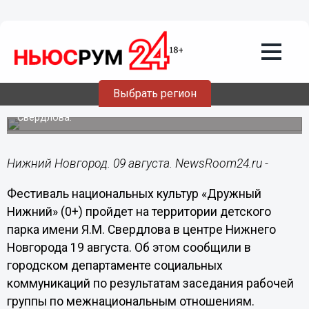
Культура
09.08.2023
17:16
Фестиваль национальных культур
пройдет в Нижнем Новгороде в День
города
Выбрать регион
Мероприятия проведут в детском парке имени
Свердлова.
Нижний Новгород. 09 августа. NewsRoom24.ru -
Фестиваль национальных культур «Дружный
Нижний» (0+) пройдет на территории детского
парка имени Я.М. Свердлова в центре Нижнего
Новгорода 19 августа. Об этом сообщили в
городском департаменте социальных
коммуникаций по результатам заседания рабочей
группы по межнациональным отношениям.