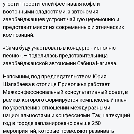
угостит посетителей фестиваля кофе и
восточными сладостями, а автономия
азербайджанцев устроит чайную церемонию и
представит микст из современных и этнических
композиций.
«Сама буду участвовать в концерте - исполню
песню», – поделилась представительница
азербайджанской автономии Сабина Нагиева.
Напомним, под председательством Юрия
Шалабаева в столице Приволжья работает
Межконфессиональный консультативный совет, в
рамках которого формируется комплексный план
по укреплению отношений между разными
национальностями и конфессиями. Так, на текущий
год в городе запланировано свыше 250
мероприятий, которые позволяют развивать