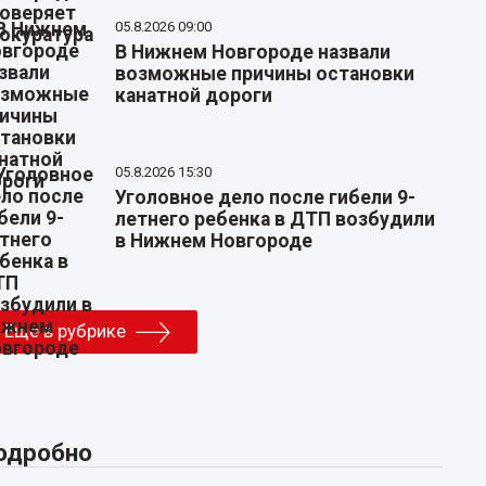
05.8.2026 09:00
В Нижнем Новгороде назвали
возможные причины остановки
канатной дороги
05.8.2026 15:30
Уголовное дело после гибели 9-
летнего ребенка в ДТП возбудили
в Нижнем Новгороде
Еще в рубрике
одробно