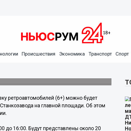
нологии
Происшествия
Экономика
Транспорт
Спорт
остоится в парке Нижнего
Т
вку ретроавтомобилей (6+) можно будет
Станкозавода на главной площади. Об этом
ии.
0 до 16:00. Будут представлены около 20