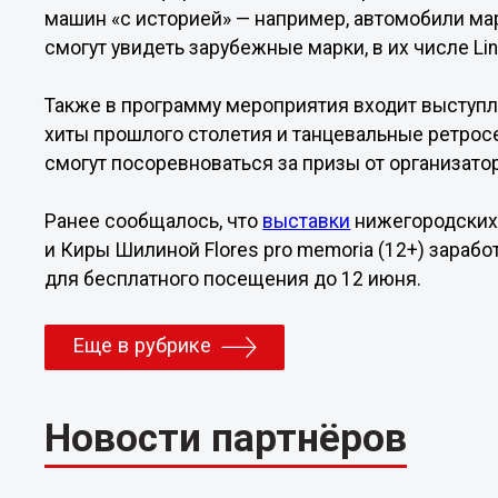
машин «с историей» — например, автомобили мар
смогут увидеть зарубежные марки, в их числе Linc
Также в программу мероприятия входит выступл
хиты прошлого столетия и танцевальные ретросет
смогут посоревноваться за призы от организато
Ранее сообщалось, что
выставки
нижегородских 
и Киры Шилиной Flores pro memoria (12+) зарабо
для бесплатного посещения до 12 июня.
Еще в рубрике
Новости партнёров