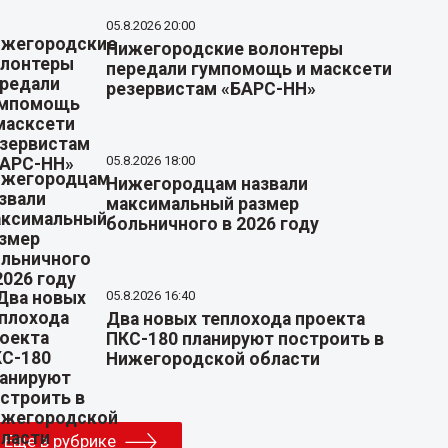
05.8.2026 20:00
Нижегородские волонтеры
передали гумпомощь и масксети
резервистам «БАРС-НН»
05.8.2026 18:00
Нижегородцам назвали
максимальный размер
больничного в 2026 году
05.8.2026 16:40
Два новых теплохода проекта
ПКС-180 планируют построить в
Нижегородской области
Еще в рубрике