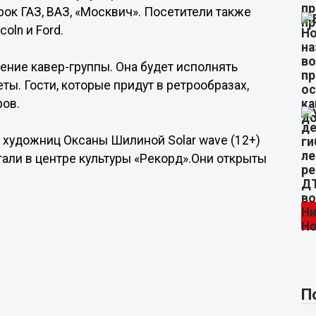
ок ГАЗ, ВАЗ, «Москвич». Посетители также
oln и Ford.
ение кавер-группы. Она будет исполнять
ы. Гости, которые придут в ретрообразах,
ров.
художниц Оксаны Шилиной Solar wave (12+)
тали в центре культуры «Рекорд».Они открыты
П