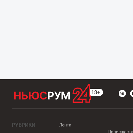
РУБРИКИ
Лента
Происшест