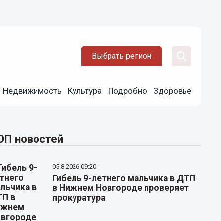
Выбрать регион
Недвижимость
Культура
Подробно
Здоровье
ОП новостей
05.8.2026 09:20
Гибель 9-летнего мальчика в ДТП
в Нижнем Новгороде проверяет
прокуратура