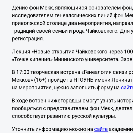
Денис фон Мекк, являющийся основателем фон
исследователем генеалогических линий фон Мек
приволжской столице два мероприятия, направ
традиций своей семьи и рода Чайковского. Для 
регистрация.
Лекция «Новые открытия Чайковского через 100 л
«Точке кипения» Мининского университета. Зар
В 17:00 творческая встреча «Генеалогия связи
Мекков» (16+) пройдет в НГОУНБ имени Ленина п
на мероприятие, нужно заполнить форму на
сайт
В ходе встреч нижегородцы смогут узнать истор
пообщаться с представителем фон Мекк, деятел
способствует развитию русской культуры.
Уточнить информацию можно на
сайте
академии 