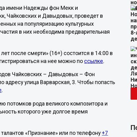
да имени Надежды фон Мекк и
к, Чайковских и Давыдовых, проведет в
ленных на популяризацию культурных
участия в них необходима предварительная
ет после смерти» (16+) состоится в 14:00 в
егистрироваться на нее можно по
ссылке
.
 родов Чайковских – Давыдовых – Фон
о адресу улица Варварская, 3. Чтобы попасть
е
.
ию потомков рода великого композитора и
ьность которого уже долгое время
П
талантов «Признание» или по телефону
+7