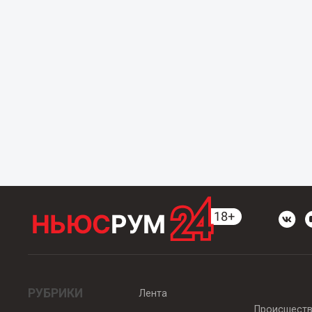
РУБРИКИ
Лента
Происшест