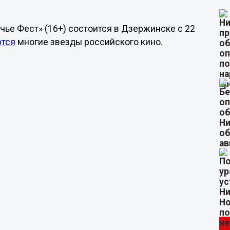
ье Фест» (16+) состоится в Дзержинске с 22
ются
многие звезды российского кино.