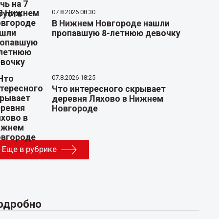
07.8.2026 08:30
В Нижнем Новгороде нашли
пропавшую 8-летнюю девочку
07.8.2026 18:25
Что интересного скрывает
деревня Ляхово в Нижнем
Новгороде
Еще в рубрике
одробно