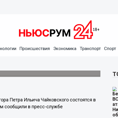
нологии
Происшествия
Экономика
Транспорт
Спорт
ого состоятся в Нижнем
Т
тора Петра Ильича Чайковского состоятся в
том сообщили в пресс-службе