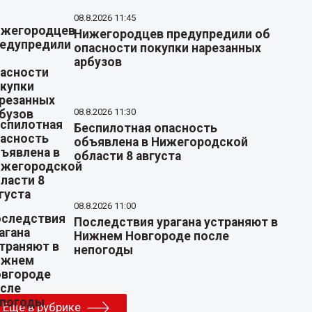
08.8.2026 11:45
Нижегородцев предупредили об
опасности покупки нарезанных
арбузов
08.8.2026 11:30
Беспилотная опасность
объявлена в Нижегородской
области 8 августа
08.8.2026 11:00
Последствия урагана устраняют в
Нижнем Новгороде после
непогоды
Еще в рубрике