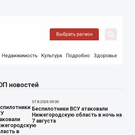
Выбрать регион
Недвижимость
Культура
Подробно
Здоровье
ОП новостей
07.8.2026 09:00
Беспилотники ВСУ атаковали
Нижегородскую область в ночь на
7 августа