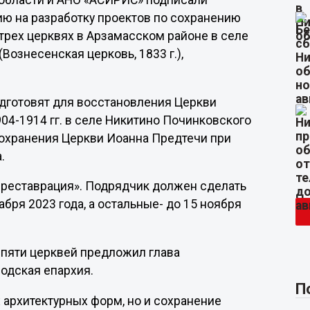
области и АНО «АСИРИС» подписали
дию на разработку проектов по сохранению
 трех церквях в Арзамасском районе в селе
(Вознесенская церковь, 1833 г.),
дготовят для восстановления Церкви
04-1914 гг. в селе Никитино Починковского
сохранения Церкви Иоанна Предтечи при
.
 реставрация». Подрядчик должен сделать
бря 2023 года, а остальные- до 15 ноября
 пяти церквей предложил глава
одская епархия.
П
 архитектурных форм, но и сохранение