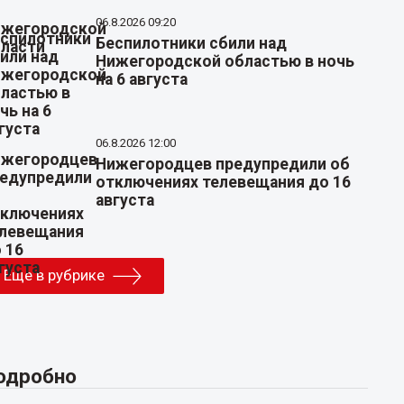
06.8.2026 09:20
Беспилотники сбили над
Нижегородской областью в ночь
на 6 августа
06.8.2026 12:00
Нижегородцев предупредили об
отключениях телевещания до 16
августа
Еще в рубрике
одробно