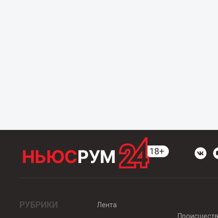
РУБРИКИ
Лента
Происшест