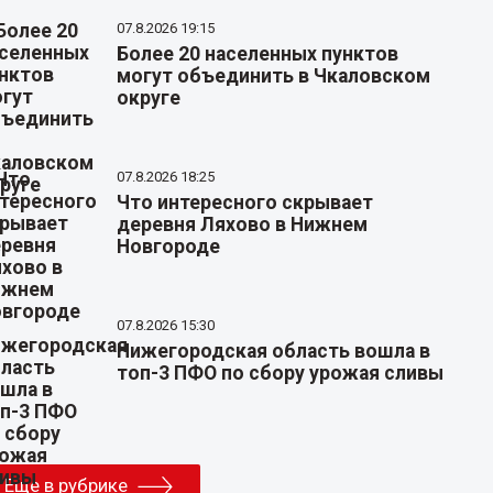
07.8.2026 19:15
Более 20 населенных пунктов
могут объединить в Чкаловском
округе
07.8.2026 18:25
Что интересного скрывает
деревня Ляхово в Нижнем
Новгороде
07.8.2026 15:30
Нижегородская область вошла в
топ-3 ПФО по сбору урожая сливы
Еще в рубрике