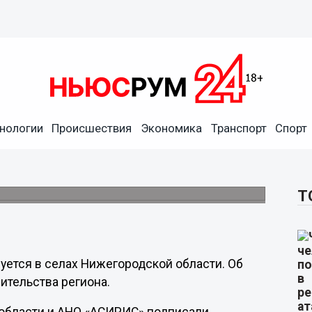
нологии
Происшествия
Экономика
Транспорт
Спорт
ановят в селах
 ценностью.
Т
уется в селах Нижегородской области. Об
ительства региона.