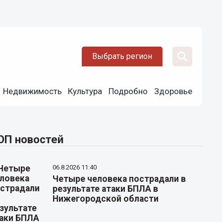
Выбрать регион
Недвижимость
Культура
Подробно
Здоровье
ОП новостей
06.8.2026 11:40
Четыре человека пострадали в
результате атаки БПЛА в
Нижегородской области