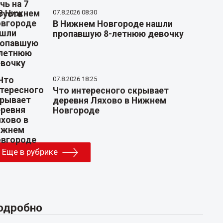
07.8.2026 08:30
В Нижнем Новгороде нашли
пропавшую 8-летнюю девочку
07.8.2026 18:25
Что интересного скрывает
деревня Ляхово в Нижнем
Новгороде
Еще в рубрике
одробно