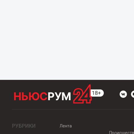
РУБРИКИ
Лента
Происшест