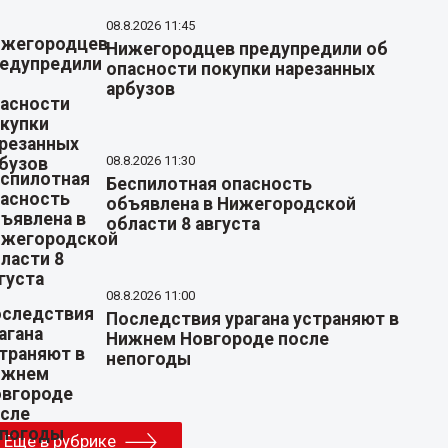
08.8.2026 11:45
Нижегородцев предупредили об
опасности покупки нарезанных
арбузов
08.8.2026 11:30
Беспилотная опасность
объявлена в Нижегородской
области 8 августа
08.8.2026 11:00
Последствия урагана устраняют в
Нижнем Новгороде после
непогоды
Еще в рубрике