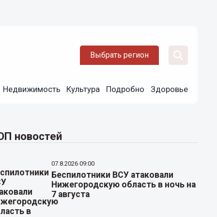
Выбрать регион
Недвижимость
Культура
Подробно
Здоровье
ОП новостей
07.8.2026 09:00
Беспилотники ВСУ атаковали
Нижегородскую область в ночь на
7 августа