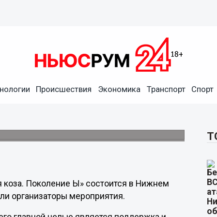
нологии
Происшествия
Экономика
Транспорт
Спорт
стников пройдет в Нижнем
Т
 коза. Поколение Ы» состоится в Нижнем
щили организаторы мероприятия.