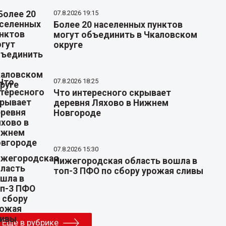
07.8.2026 19:15
Более 20 населенных пунктов
могут объединить в Чкаловском
округе
07.8.2026 18:25
Что интересного скрывает
деревня Ляхово в Нижнем
Новгороде
07.8.2026 15:30
Нижегородская область вошла в
топ-3 ПФО по сбору урожая сливы
Еще в рубрике