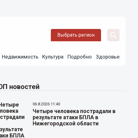
Выбрать регион
Недвижимость
Культура
Подробно
Здоровье
ОП новостей
06.8.2026 11:40
Четыре человека пострадали в
результате атаки БПЛА в
Нижегородской области