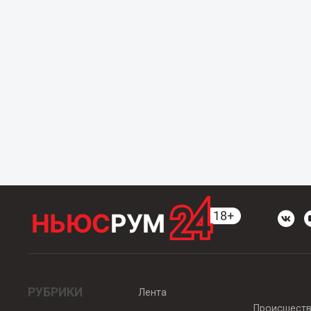
РУБРИКИ
Лента
Происшест