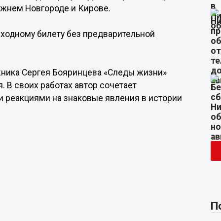
ижнем Новгороде и Кирове.
входному билету без предварительной
ожника Сергея Бояринцева «Следы жизни»
. В своих работах автор сочетает
и реакциями на знаковые явления в истории
П