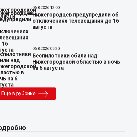
06.8.2026 12:00
Нижегородцев предупредили об
отключениях телевещания до 16
августа
06.8.2026 09:20
Беспилотники сбили над
Нижегородской областью в ночь
на 6 августа
Еще в рубрике
одробно