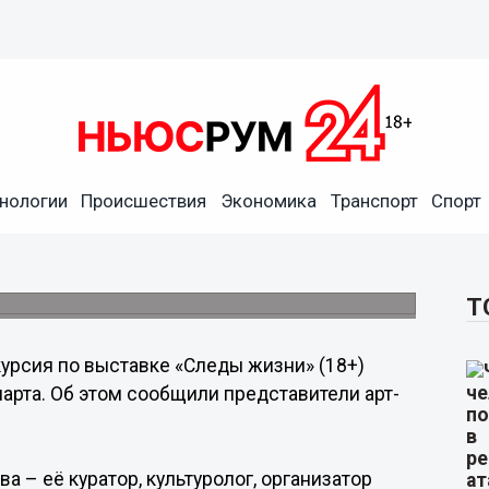
нологии
Происшествия
Экономика
Транспорт
Спорт
 жизни» состоится в
лерее FUTURO.
Т
урсия по выставке «Следы жизни» (18+)
арта. Об этом сообщили представители арт-
 – её куратор, культуролог, организатор