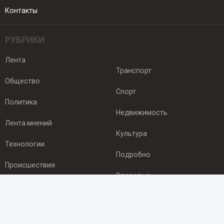
Контакты
РУБРИКИ
Лента
Транспорт
Общество
Спорт
Политика
Недвижимость
Лента мнений
Культура
Технологии
Подробно
Происшествия
Здоровье
Экономика
ПОДПИСКА
Подпишись на рассылку NEWSROOM24
и будь