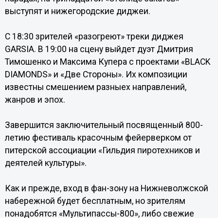
выступят и нижегородские диджеи.
С 18:30 зрителей «разогреют» треки диджея
GARSIA. В 19:00 на сцену выйдет дуэт Дмитрия
Тимошенко и Максима Купера с проектами «BLACK
DIAMONDS» и «Две Стороны». Их композиции
известны смешением разныех направлений,
жанров и эпох.
Завершится заключительный посвященный 800-
летию фестиваль красочным фейерверком от
питерской ассоциации «Гильдия пиротехников и
деятелей культуры».
Как и прежде, вход в фан-зону на Нижневолжской
набережной будет бесплатным, но зрителям
понадобятся «Мультипассы-800», либо свежие