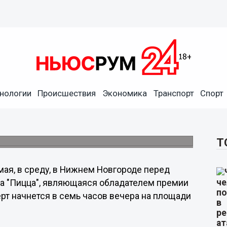
нологии
Происшествия
Экономика
Транспорт
Спорт
жнем Новгороде перед
Т
мая, в среду, в Нижнем Новгороде перед
па "Пицца", являющаяся обладателем премии
ерт начнется в семь часов вечера на площади