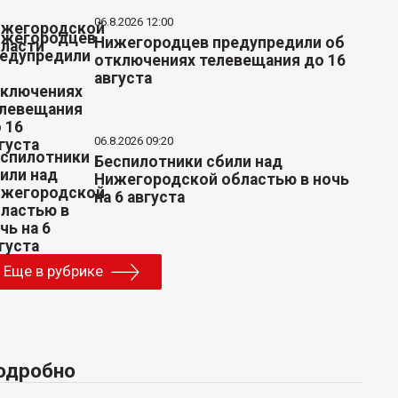
06.8.2026 12:00
Нижегородцев предупредили об
отключениях телевещания до 16
августа
06.8.2026 09:20
Беспилотники сбили над
Нижегородской областью в ночь
на 6 августа
Еще в рубрике
одробно