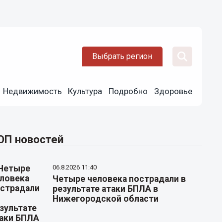
Выбрать регион
Недвижимость
Культура
Подробно
Здоровье
ОП новостей
06.8.2026 11:40
Четыре человека пострадали в
результате атаки БПЛА в
Нижегородской области