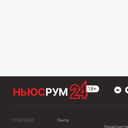
РУБРИКИ
Лента
Происшест