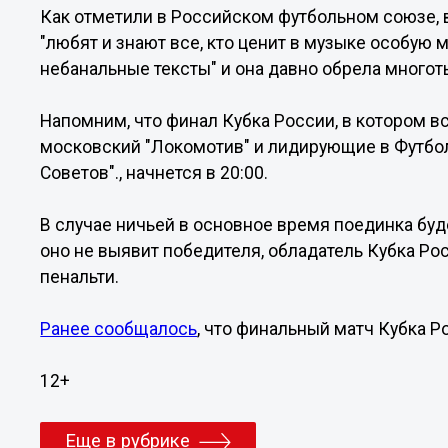
Как отметили в Российском футбольном союзе, в
"любят и знают все, кто ценит в музыке особую
небанальные тексты" и она давно обрела много
Напомним, что финал Кубка России, в котором 
московский "Локомотив" и лидирующие в Футбо
Советов"., начнется в 20:00.
В случае ничьей в основное время поединка буд
оно не выявит победителя, обладатель Кубка Ро
пенальти.
Ранее сообщалось
, что финальный матч Кубка 
12+
Еще в рубрике