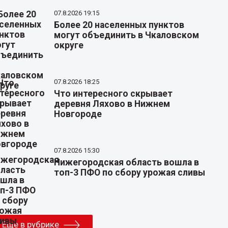
07.8.2026 19:15
Более 20 населенных пунктов
могут объединить в Чкаловском
округе
07.8.2026 18:25
Что интересного скрывает
деревня Ляхово в Нижнем
Новгороде
07.8.2026 15:30
Нижегородская область вошла в
топ-3 ПФО по сбору урожая сливы
Еще в рубрике