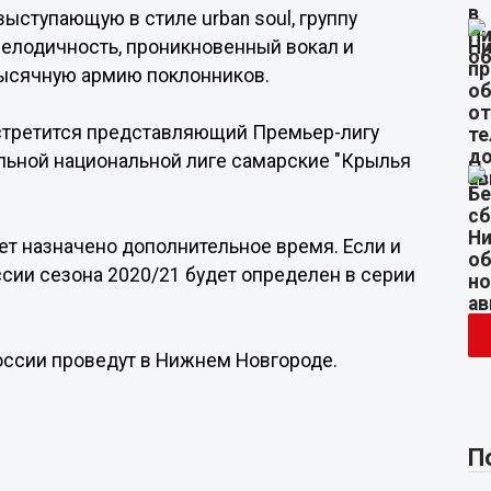
ыступающую в стиле urban soul, группу
 мелодичность, проникновенный вокал и
тысячную армию поклонников.
встретится представляющий Премьер-лигу
льной национальной лиге самарские "Крылья
ет назначено дополнительное время. Если и
ссии сезона 2020/21 будет определен в серии
России проведут в Нижнем Новгороде.
П