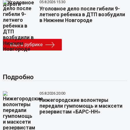
05.8.2026 15:30
Уголовное дело после гибели 9-
летнего ребенка в ДТП возбудили
в Нижнем Новгороде
Еще в рубрике
Подробно
05.8.2026 20:00
Нижегородские волонтеры
передали гумпомощь и масксети
резервистам «БАРС-НН»