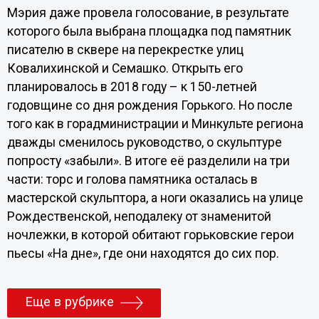
Мэрия даже провела голосование, в результате
которого была выбрана площадка под памятник
писателю в сквере на перекрестке улиц
Ковалихинской и Семашко. Открыть его
планировалось в 2018 году – к 150-летней
годовщине со дня рождения Горького. Но после
того как в горадминистрации и Минкульте региона
дважды сменилось руководство, о скульптуре
попросту «забыли». В итоге её разделили на три
части: торс и голова памятника осталась в
мастерской скульптора, а ноги оказались на улице
Рождественской, неподалеку от знаменитой
ночлежки, в которой обитают горьковские герои
пьесы «На дне», где они находятся до сих пор.
Еще в рубрике