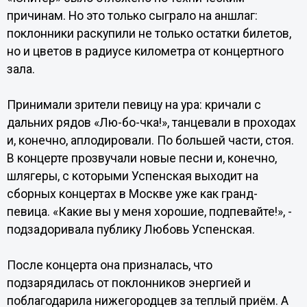
причинам. Но это только сыграло на аншлаг:
поклонники раскупили не только остатки билетов,
но и цветов в радиусе километра от концертного
зала.
Принимали зрители певицу на ура: кричали с
дальних рядов «Лю-бо-чка!», танцевали в проходах
и, конечно, аплодировали. По большей части, стоя.
В концерте прозвучали новые песни и, конечно,
шлягеры, с которыми Успенская выходит на
сборных концертах в Москве уже как гранд-
певица. «Какие вы у меня хорошие, подпевайте!», -
подзадоривала публику Любовь Успенская.
После концерта она призналась, что
подзарядилась от поклонников энергией и
поблагодарила нижегородцев за теплый приём. А