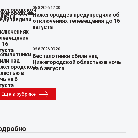
06.8.2026 12:00
Нижегородцев предупредили об
отключениях телевещания до 16
августа
06.8.2026 09:20
Беспилотники сбили над
Нижегородской областью в ночь
на 6 августа
Еще в рубрике
одробно