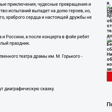
ьные приключения, чудесные превращения и
во испытаний выпадет на долю героев, но,
ого, храброго сердца и настоящей дружбы не
и Россини, а после концерта в фойе ребят
ёлый праздник.
венного театра драмы им. М. Горького -
жут диаграфическую сказку.
П