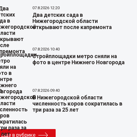
07.8.2026 12:20
Два детских сада в
Нижегородской области
открывают после капремонта
07.8.2026 10:40
Стройплощадки метро сняли на
фото в центре Нижнего Новгорода
07.8.2026 09:40
В Нижегородской области
численность коров сократилась в
три раза за 25 лет
Еще в рубрике