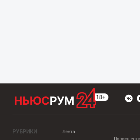
РУБРИКИ
Лента
Происшест