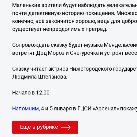
Маленькие зрители будут наблюдать увлекател
почти детективную историю похищения. Множест
конечно, всё закончится хорошо, ведь для добр
существует непреодолимых преград.
Сопровождать сказку будет музыка Мендельсона 
встретят Дед Мороз и Снегурочка и устроят вес
Сказку читает актриса Нижегородского государст
Людмила Штепанова.
Начало в 12.00.
Напомним
, 4 и 5 января в ГЦСИ «Арсенал» пока
Еще в рубрике