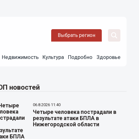
Выбрать регион
Недвижимость
Культура
Подробно
Здоровье
ОП новостей
06.8.2026 11:40
Четыре человека пострадали в
результате атаки БПЛА в
Нижегородской области