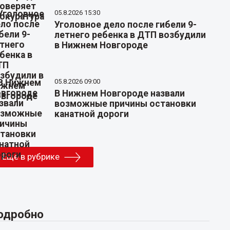
05.8.2026 15:30
Уголовное дело после гибели 9-
летнего ребенка в ДТП возбудили
в Нижнем Новгороде
05.8.2026 09:00
В Нижнем Новгороде назвали
возможные причины остановки
канатной дороги
Еще в рубрике
одробно