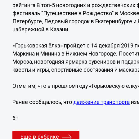
рейтинга.В топ-5 новогодних и рождественских
фестиваль "Путешествие в Рождество" в Москве
Петербурге, Ледовый городок в Екатеринбурге 
набережной в Казани.
«Горьковская ёлка» пройдет с 14 декабря 2019 п
Маркина и Минина в Нижнем Новгороде. Посети
Мороза, новогодняя ярмарка сувениров и подарк
квесты и игры, спортивные состязания и маскар
Отметим, что в прошлом году «Горьковскую ёлку
Ранее сообщалось, что
движение транспорта
изм
6+
Еще в рубрике