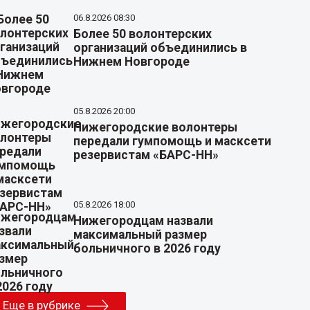
06.8.2026 08:30
Более 50 волонтерских
организаций объединились в
Нижнем Новгороде
05.8.2026 20:00
Нижегородские волонтеры
передали гумпомощь и масксети
резервистам «БАРС-НН»
05.8.2026 18:00
Нижегородцам назвали
максимальный размер
больничного в 2026 году
Еще в рубрике