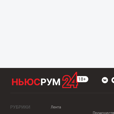
РУБРИКИ
Лента
Происшест