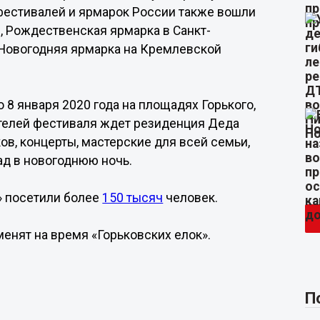
 фестивалей и ярмарок России также вошли
, Рождественская ярмарка в Санкт-
и Новогодняя ярмарка на Кремлевской
о 8 января 2020 года на площадях Горького,
телей фестиваля ждет резиденция Деда
ов, концерты, мастерские для всей семьи,
ад в новогоднюю ночь.
» посетили более
150 тысяч
человек.
енят на время «Горьковских елок».
П