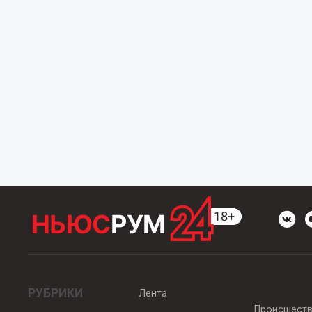
РУБРИКИ
Лента
Происшест