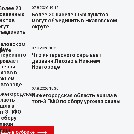
07.8.2026 19:15
Более 20 населенных пунктов
могут объединить в Чкаловском
округе
07.8.2026 18:25
Что интересного скрывает
деревня Ляхово в Нижнем
Новгороде
07.8.2026 15:30
Нижегородская область вошла в
топ-3 ПФО по сбору урожая сливы
Еще в рубрике