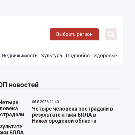
Выбрать регион
Недвижимость
Культура
Подробно
Здоровье
ОП новостей
06.8.2026 11:40
Четыре человека пострадали в
результате атаки БПЛА в
Нижегородской области