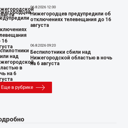
06.8.2026 12:00
Нижегородцев предупредили об
отключениях телевещания до 16
августа
06.8.2026 09:20
Беспилотники сбили над
Нижегородской областью в ночь
на 6 августа
Еще в рубрике
одробно