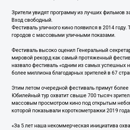
Зрители увидят программу из лучших фильмов за 
Вход свободный.
Фестиваль уличного кино появился в 2014 году.
городов с массовыми уличными показами.
Фестиваль высоко оценил Генеральный секретар
мировой рекорд как самый протяженный фестив
назвало фестиваль «одним из самых успешных 
более миллиона благодарных зрителей в 67 стра
Этим летом очередной фестиваль примут более 
Юбилейный тур охватит свыше 700 тысяч зрител
массовым просмотром кино под открытым небом 
которой показывали короткометражки 2019 года
«За 5 лет наша некоммерческая инициатива охва