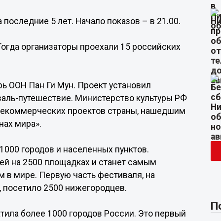
последние 5 лет. Начало показов – в 21.00.
 Тогда организаторы проехали 15 российских
ь ООН Пан Ги Мун. Проект установил
аль-путешествие. Министерство культуры РФ
некоммерческих проектов страны, нашедшим
нах мира».
1000 городов и населенных пунктов.
ей на 2500 площадках и станет самым
в мире. Первую часть фестиваля, на
, посетило 2500 нижегородцев.
П
тила более 1000 городов России. Это первый