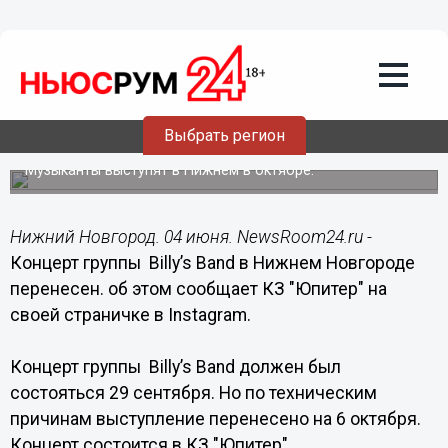
Культура
04.06.2019
13:36
Концерт группы Billy’s Band в Нижнем
Выбрать регион
Новгороде перенесен
Музыканты выступят в Нижнем в октябре.
Нижний Новгород. 04 июня. NewsRoom24.ru -
Концерт группы Billy’s Band в Нижнем Новгороде
перенесен. об этом сообщает КЗ "Юпитер" на
своей страничке в Instagram.
Концерт группы Billy’s Band должен был
состояться 29 сентября. Но по техническим
причинам выступление перенесено на 6 октября.
Концерт состоится в КЗ "Юпитер".