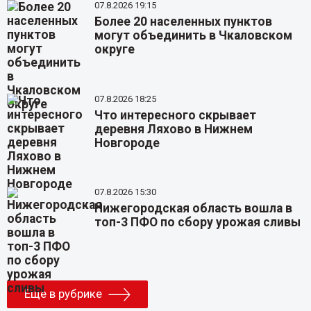
07.8.2026 19:15
Более 20 населенных пунктов
могут объединить в Чкаловском
округе
07.8.2026 18:25
Что интересного скрывает
деревня Ляхово в Нижнем
Новгороде
07.8.2026 15:30
Нижегородская область вошла в
топ-3 ПФО по сбору урожая сливы
Еще в рубрике