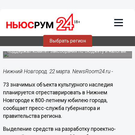
Культура
22.03.2019
10:06
73 ОКН отреставрируют в Нижнем
Новгороде в 2020-2021 годах
Выбрать регион
Инициативу нижегородского правительства о выделении
средств на подготовку проектно-сметной документации
поддержал комитет Заксобрания по бюджету и налогам.
Нижний Новгород. 22 марта. NewsRoom24.ru -
73 значимых объекта культурного наследия
планируется отреставрировать в Нижнем
Новгороде к 800-летнему юбилею города,
сообщает пресс-служба губернатора и
правительства региона.
Выделение средств на разработку проектно-